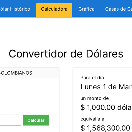
ólar Histórico
Calculadora
Gráfica
Casas de C
Convertidor de Dólares
COLOMBIANOS
Para el día
Lunes 1 de Mar
un monto de
$ 1,000.00
dóla
equivalía a
Calcular
$ 1,568,300.00