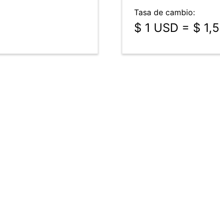
Tasa de cambio:
$ 1 USD = $ 1,