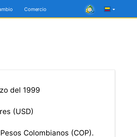
ambio
Comercio
zo del 1999
res (USD)
Pesos Colombianos (COP).