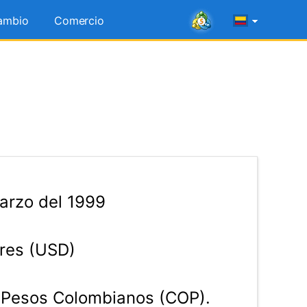
ambio
Comercio
arzo del 1999
res (USD)
Pesos Colombianos (COP).