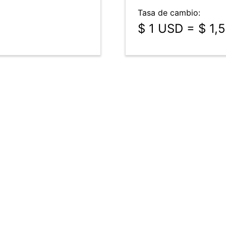
Tasa de cambio:
$ 1 USD = $ 1,