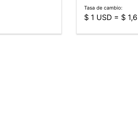
Tasa de cambio:
$ 1 USD = $ 1,