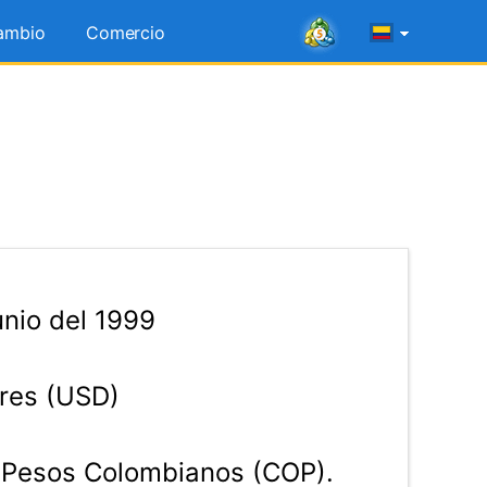
ambio
Comercio
nio del 1999
res (USD)
Pesos Colombianos (COP).