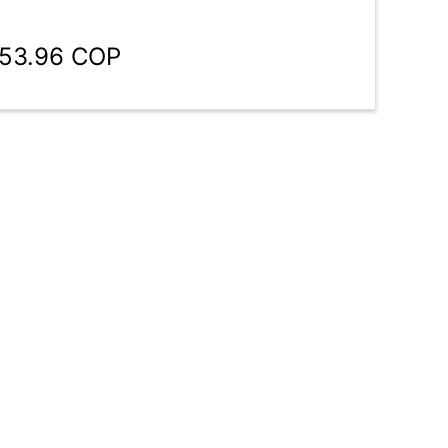
653.96 COP