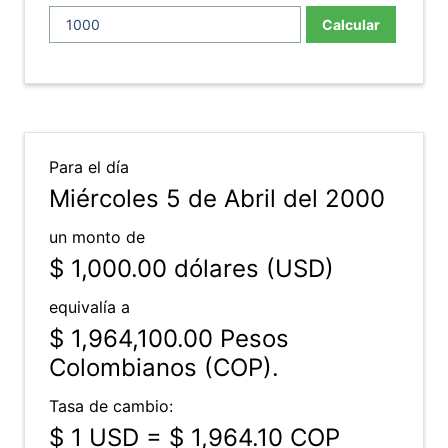
Calcular
Para el día
Miércoles 5 de Abril del 2000
un monto de
$ 1,000.00
dólares (USD)
equivalía a
$ 1,964,100.00
Pesos
Colombianos (COP).
Tasa de cambio:
$ 1 USD = $ 1,964.10 COP