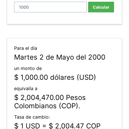
Calcular
Para el día
Martes 2 de Mayo del 2000
un monto de
$ 1,000.00
dólares (USD)
equivalía a
$ 2,004,470.00
Pesos
Colombianos (COP).
Tasa de cambio:
$ 1 USD = $ 2,004.47 COP