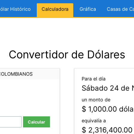
ólar Histórico
Calculadora
Gráfica
Casas de C
Convertidor de Dólares
COLOMBIANOS
Para el día
Sábado 24 de 
un monto de
$ 1,000.00
dóla
equivalía a
Calcular
$ 2,316,400.00