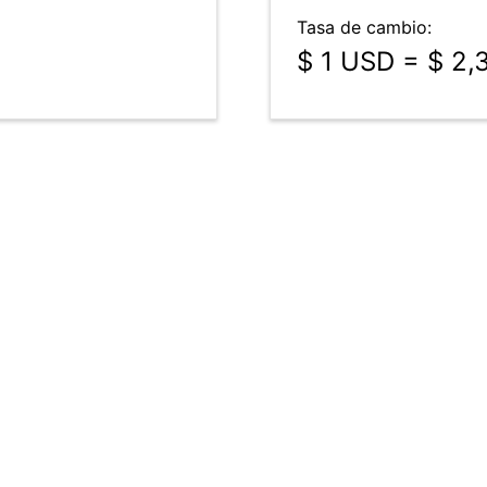
Tasa de cambio:
$ 1 USD = $ 2,