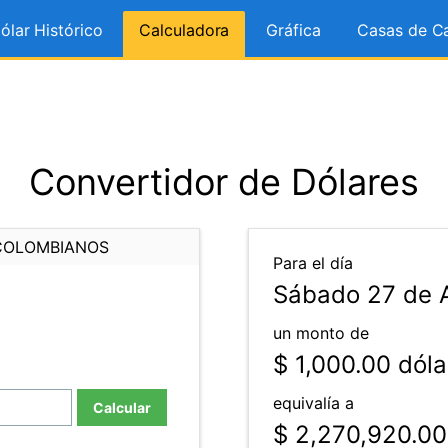
ólar Histórico
Calculadora
Gráfica
Casas de C
Convertidor de Dólares
COLOMBIANOS
Para el día
Sábado 27 de A
un monto de
$ 1,000.00
dóla
equivalía a
Calcular
$ 2,270,920.00