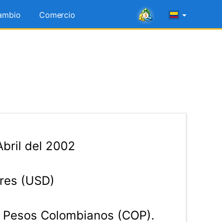
ambio
Comercio
bril del 2002
res (USD)
Pesos Colombianos (COP).