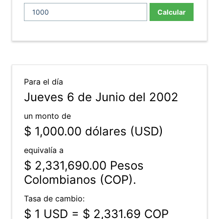
Calcular
Para el día
Jueves 6 de Junio del 2002
un monto de
$ 1,000.00
dólares (USD)
equivalía a
$ 2,331,690.00
Pesos
Colombianos (COP).
Tasa de cambio:
$ 1 USD = $ 2,331.69 COP