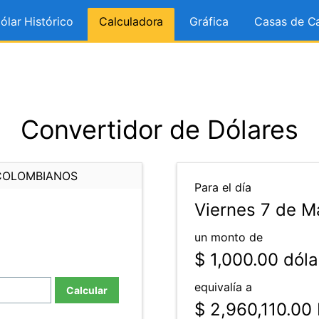
ólar Histórico
Calculadora
Gráfica
Casas de C
Convertidor de Dólares
COLOMBIANOS
Para el día
Viernes 7 de M
un monto de
$ 1,000.00
dóla
equivalía a
Calcular
$ 2,960,110.00