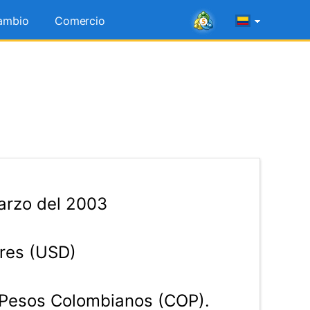
ambio
Comercio
arzo del 2003
res (USD)
Pesos Colombianos (COP).