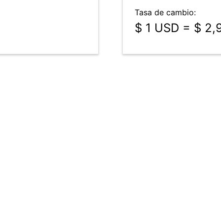
Tasa de cambio:
$ 1 USD = $ 2,