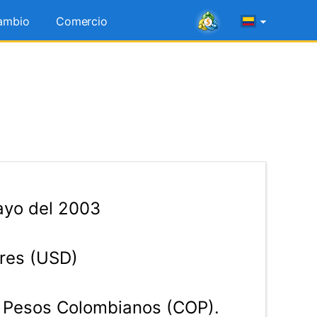
ambio
Comercio
ayo del 2003
res (USD)
Pesos Colombianos (COP).