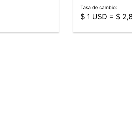
Tasa de cambio:
$ 1 USD = $ 2,