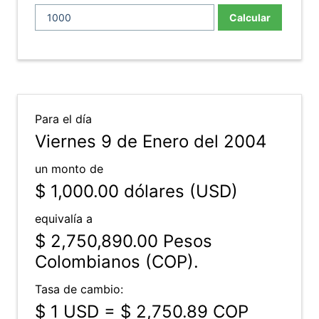
Calcular
Para el día
Viernes 9 de Enero del 2004
un monto de
$ 1,000.00
dólares (USD)
equivalía a
$ 2,750,890.00
Pesos
Colombianos (COP).
Tasa de cambio:
$ 1 USD = $ 2,750.89 COP