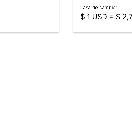
Tasa de cambio:
$ 1 USD = $ 2,