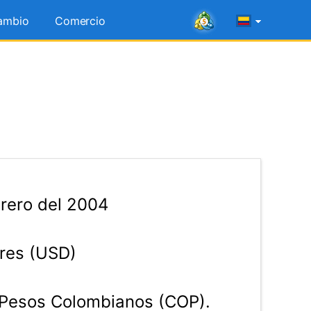
ambio
Comercio
rero del 2004
res (USD)
Pesos Colombianos (COP).