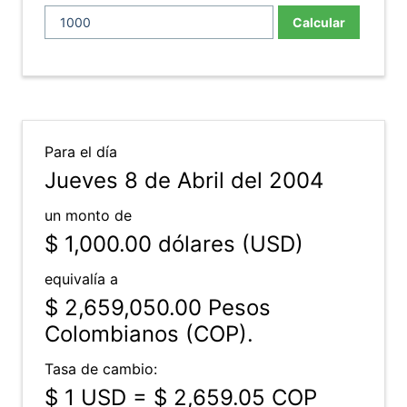
Calcular
Para el día
Jueves 8 de Abril del 2004
un monto de
$ 1,000.00
dólares (USD)
equivalía a
$ 2,659,050.00
Pesos
Colombianos (COP).
Tasa de cambio:
$ 1 USD = $ 2,659.05 COP