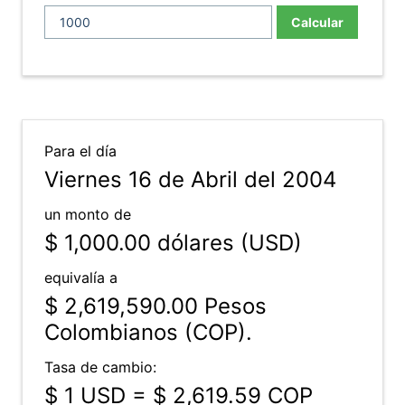
Calcular
Para el día
Viernes 16 de Abril del 2004
un monto de
$ 1,000.00
dólares (USD)
equivalía a
$ 2,619,590.00
Pesos
Colombianos (COP).
Tasa de cambio:
$ 1 USD = $ 2,619.59 COP