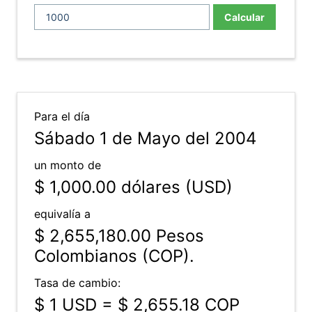
Calcular
Para el día
Sábado 1 de Mayo del 2004
un monto de
$ 1,000.00
dólares (USD)
equivalía a
$ 2,655,180.00
Pesos
Colombianos (COP).
Tasa de cambio:
$ 1 USD = $ 2,655.18 COP