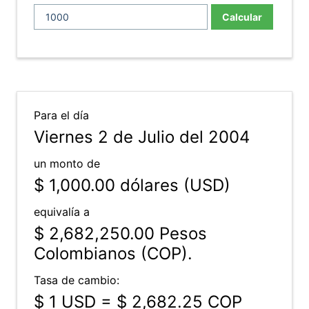
Calcular
Para el día
Viernes 2 de Julio del 2004
un monto de
$ 1,000.00
dólares (USD)
equivalía a
$ 2,682,250.00
Pesos
Colombianos (COP).
Tasa de cambio:
$ 1 USD = $ 2,682.25 COP