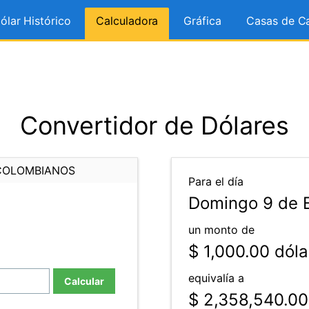
ólar Histórico
Calculadora
Gráfica
Casas de C
Convertidor de Dólares
COLOMBIANOS
Para el día
Domingo 9 de 
un monto de
$ 1,000.00
dóla
equivalía a
Calcular
$ 2,358,540.00