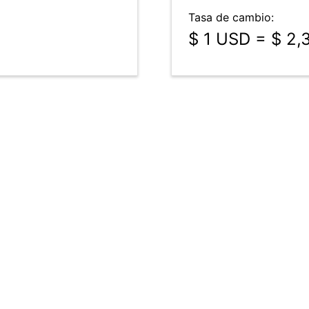
Tasa de cambio:
$ 1 USD = $ 2,