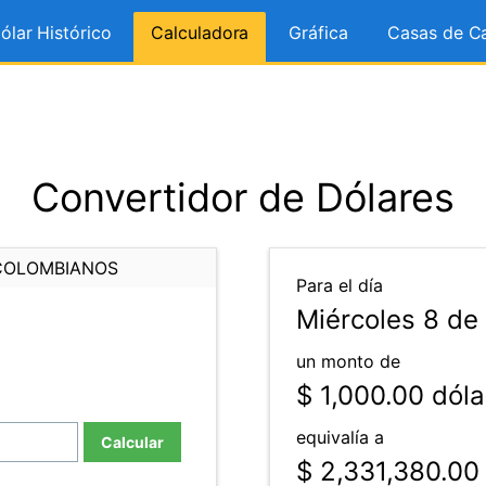
ólar Histórico
Calculadora
Gráfica
Casas de C
Convertidor de Dólares
COLOMBIANOS
Para el día
Miércoles 8 de
un monto de
$ 1,000.00
dóla
equivalía a
Calcular
$ 2,331,380.00