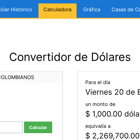
ólar Histórico
Calculadora
Gráfica
Casas de C
Convertidor de Dólares
COLOMBIANOS
Para el día
Viernes 20 de 
un monto de
$ 1,000.00
dóla
equivalía a
Calcular
$ 2,269,700.00