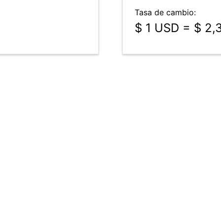
Tasa de cambio:
$ 1 USD = $ 2,