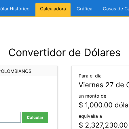
ólar Histórico
Calculadora
Gráfica
Casas de C
Convertidor de Dólares
COLOMBIANOS
Para el día
Viernes 27 de 
un monto de
$ 1,000.00
dóla
equivalía a
Calcular
$ 2,327,230.00