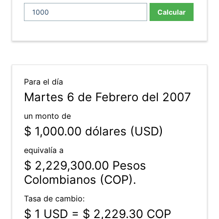
Calcular
Para el día
Martes 6 de Febrero del 2007
un monto de
$ 1,000.00
dólares (USD)
equivalía a
$ 2,229,300.00
Pesos
Colombianos (COP).
Tasa de cambio:
$ 1 USD = $ 2,229.30 COP