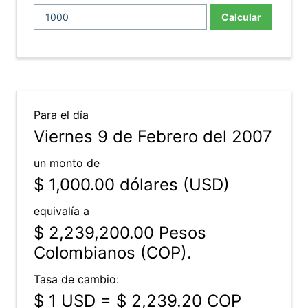
Calcular
Para el día
Viernes 9 de Febrero del 2007
un monto de
$ 1,000.00
dólares (USD)
equivalía a
$ 2,239,200.00
Pesos
Colombianos (COP).
Tasa de cambio:
$ 1 USD = $ 2,239.20 COP