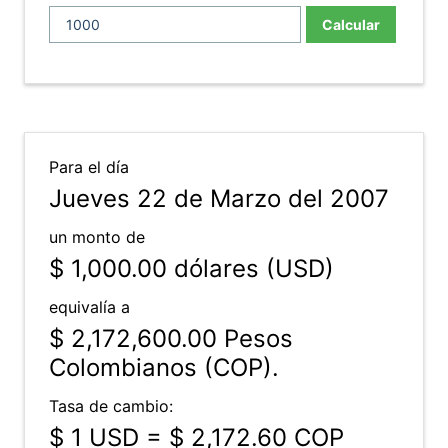
Calcular
Para el día
Jueves 22 de Marzo del 2007
un monto de
$ 1,000.00
dólares (USD)
equivalía a
$ 2,172,600.00
Pesos
Colombianos (COP).
Tasa de cambio:
$ 1 USD = $ 2,172.60 COP