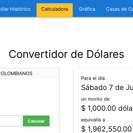
ólar Histórico
Calculadora
Gráfica
Casas de C
Convertidor de Dólares
COLOMBIANOS
Para el día
Sábado 7 de Ju
un monto de
$ 1,000.00
dóla
equivalía a
Calcular
$ 1,962,550.00