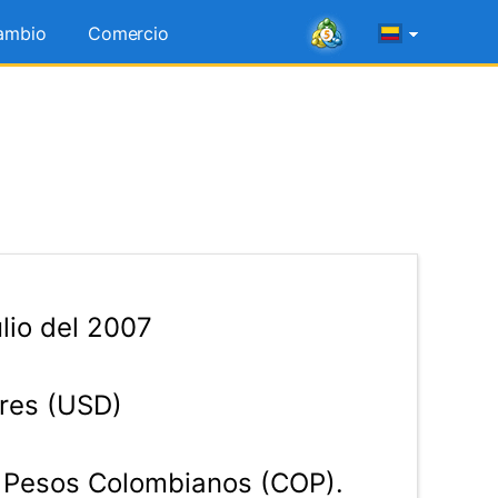
ambio
Comercio
lio del 2007
res (USD)
Pesos Colombianos (COP).