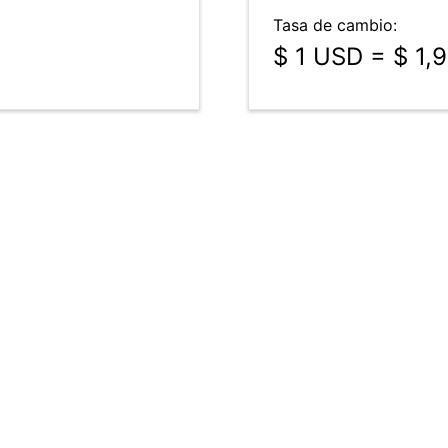
Tasa de cambio:
$ 1 USD = $ 1,