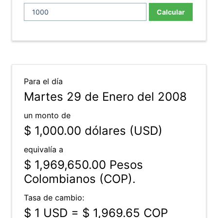
Calcular
Para el día
Martes 29 de Enero del 2008
un monto de
$ 1,000.00
dólares (USD)
equivalía a
$ 1,969,650.00
Pesos
Colombianos (COP).
Tasa de cambio:
$ 1 USD = $ 1,969.65 COP