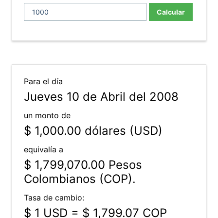
Calcular
Para el día
Jueves 10 de Abril del 2008
un monto de
$ 1,000.00
dólares (USD)
equivalía a
$ 1,799,070.00
Pesos
Colombianos (COP).
Tasa de cambio:
$ 1 USD = $ 1,799.07 COP