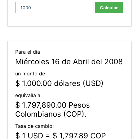
Calcular
Para el día
Miércoles 16 de Abril del 2008
un monto de
$ 1,000.00
dólares (USD)
equivalía a
$ 1,797,890.00
Pesos
Colombianos (COP).
Tasa de cambio:
$ 1 USD = $ 1,797.89 COP