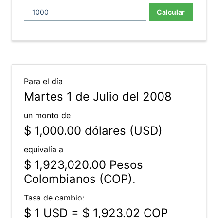
Calcular
Para el día
Martes 1 de Julio del 2008
un monto de
$ 1,000.00
dólares (USD)
equivalía a
$ 1,923,020.00
Pesos
Colombianos (COP).
Tasa de cambio:
$ 1 USD = $ 1,923.02 COP