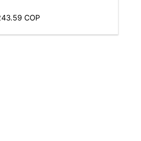
,243.59 COP