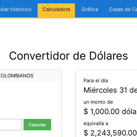
ólar Histórico
Calculadora
Gráfica
Casas de C
Convertidor de Dólares
COLOMBIANOS
Para el día
Miércoles 31 d
un monto de
$ 1,000.00
dóla
equivalía a
Calcular
$ 2,243,590.00