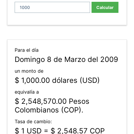
Calcular
Para el día
Domingo 8 de Marzo del 2009
un monto de
$ 1,000.00
dólares (USD)
equivalía a
$ 2,548,570.00
Pesos
Colombianos (COP).
Tasa de cambio:
$ 1 USD = $ 2,548.57 COP