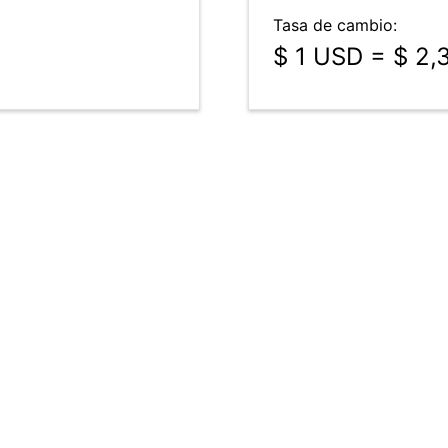
Tasa de cambio:
$ 1 USD = $ 2,