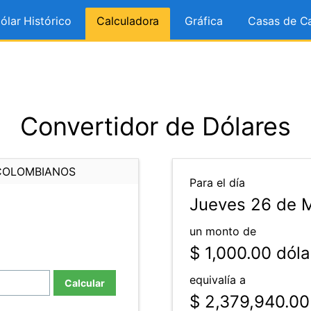
ólar Histórico
Calculadora
Gráfica
Casas de C
Convertidor de Dólares
COLOMBIANOS
Para el día
Jueves 26 de 
un monto de
$ 1,000.00
dóla
equivalía a
Calcular
$ 2,379,940.00