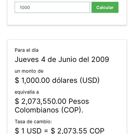
Calcular
Para el día
Jueves 4 de Junio del 2009
un monto de
$ 1,000.00
dólares (USD)
equivalía a
$ 2,073,550.00
Pesos
Colombianos (COP).
Tasa de cambio:
$ 1 USD = $ 2,073.55 COP