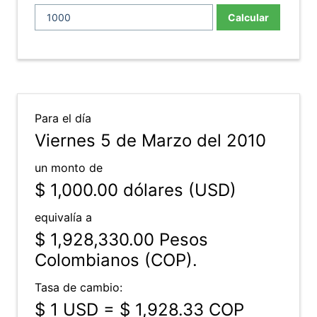
Calcular
Para el día
Viernes 5 de Marzo del 2010
un monto de
$ 1,000.00
dólares (USD)
equivalía a
$ 1,928,330.00
Pesos
Colombianos (COP).
Tasa de cambio:
$ 1 USD = $ 1,928.33 COP