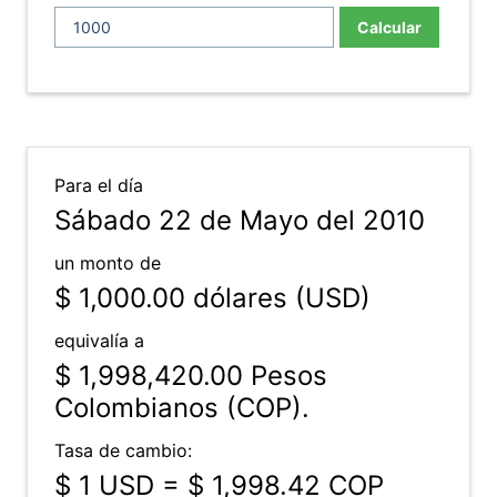
Calcular
Para el día
Sábado 22 de Mayo del 2010
un monto de
$ 1,000.00
dólares (USD)
equivalía a
$ 1,998,420.00
Pesos
Colombianos (COP).
Tasa de cambio:
$ 1 USD = $ 1,998.42 COP