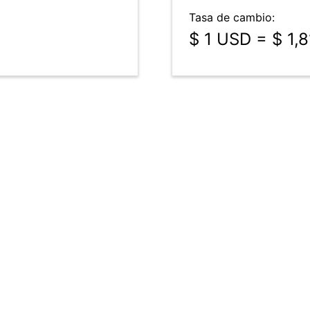
Tasa de cambio:
$ 1 USD = $ 1,