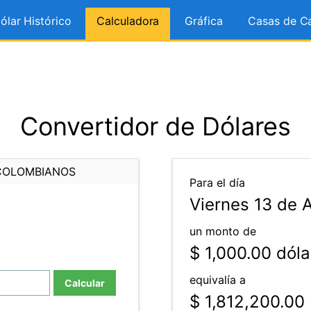
ólar Histórico
Calculadora
Gráfica
Casas de C
Convertidor de Dólares
COLOMBIANOS
Para el día
Viernes 13 de 
un monto de
$ 1,000.00
dóla
equivalía a
Calcular
$ 1,812,200.00