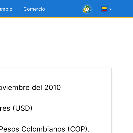
ambio
Comercio
oviembre del 2010
res (USD)
Pesos Colombianos (COP).