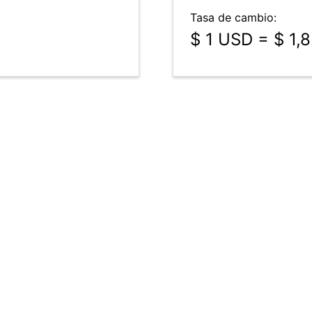
Tasa de cambio:
$ 1 USD = $ 1,