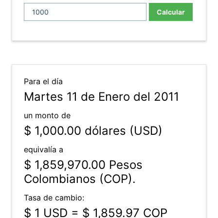
Calcular
Para el día
Martes 11 de Enero del 2011
un monto de
$ 1,000.00
dólares (USD)
equivalía a
$ 1,859,970.00
Pesos
Colombianos (COP).
Tasa de cambio:
$ 1 USD = $ 1,859.97 COP