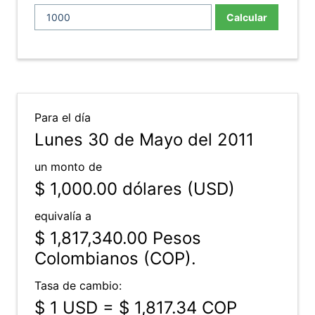
Calcular
Para el día
Lunes 30 de Mayo del 2011
un monto de
$ 1,000.00
dólares (USD)
equivalía a
$ 1,817,340.00
Pesos
Colombianos (COP).
Tasa de cambio:
$ 1 USD = $ 1,817.34 COP