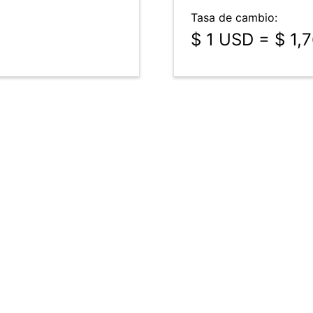
Tasa de cambio:
$ 1 USD = $ 1,