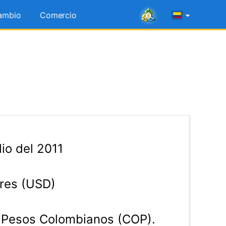
ambio
Comercio
io del 2011
res (USD)
Pesos Colombianos (COP).