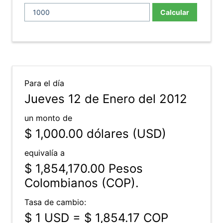
Calcular
Para el día
Jueves 12 de Enero del 2012
un monto de
$ 1,000.00
dólares (USD)
equivalía a
$ 1,854,170.00
Pesos
Colombianos (COP).
Tasa de cambio:
$ 1 USD = $ 1,854.17 COP