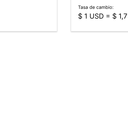
Tasa de cambio:
$ 1 USD = $ 1,