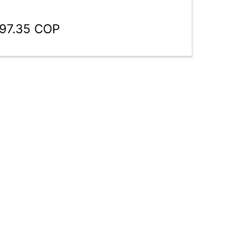
797.35 COP