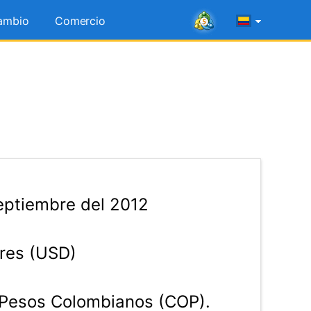
ambio
Comercio
eptiembre del 2012
res (USD)
Pesos Colombianos (COP).