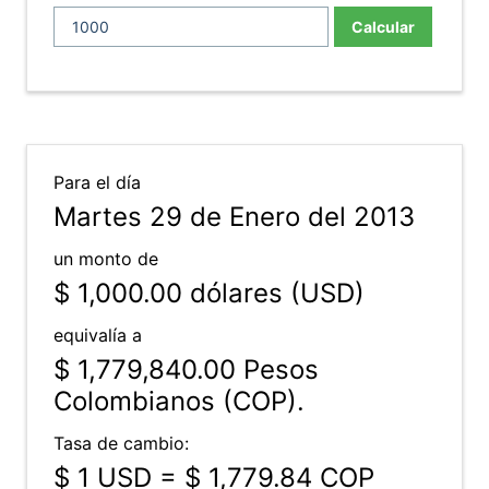
Calcular
Para el día
Martes 29 de Enero del 2013
un monto de
$ 1,000.00
dólares (USD)
equivalía a
$ 1,779,840.00
Pesos
Colombianos (COP).
Tasa de cambio:
$ 1 USD = $ 1,779.84 COP