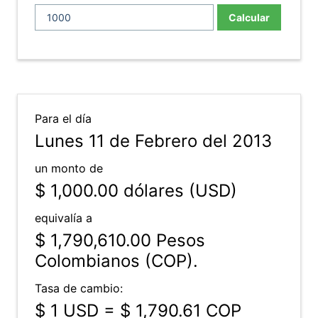
Calcular
Para el día
Lunes 11 de Febrero del 2013
un monto de
$ 1,000.00
dólares (USD)
equivalía a
$ 1,790,610.00
Pesos
Colombianos (COP).
Tasa de cambio:
$ 1 USD = $ 1,790.61 COP