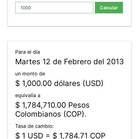
Calcular
Para el día
Martes 12 de Febrero del 2013
un monto de
$ 1,000.00
dólares (USD)
equivalía a
$ 1,784,710.00
Pesos
Colombianos (COP).
Tasa de cambio:
$ 1 USD = $ 1,784.71 COP