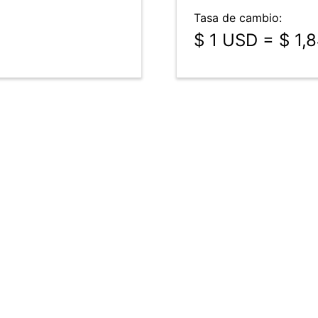
Tasa de cambio:
$ 1 USD = $ 1,