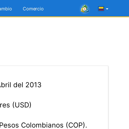
ambio
Comercio
bril del 2013
res (USD)
Pesos Colombianos (COP).