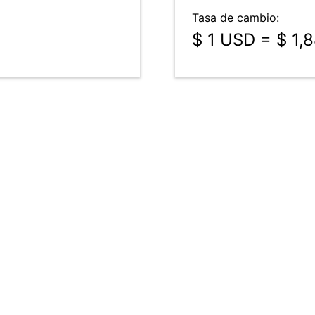
Tasa de cambio:
$ 1 USD = $ 1,