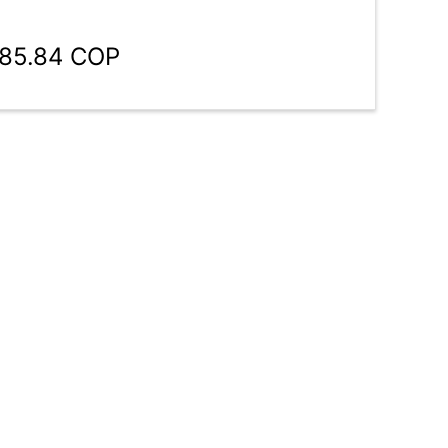
885.84 COP