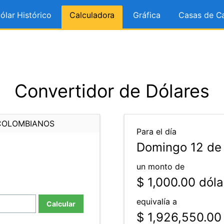
ólar Histórico
Calculadora
Gráfica
Casas de C
Convertidor de Dólares
COLOMBIANOS
Para el día
Domingo 12 de 
un monto de
$ 1,000.00
dóla
equivalía a
Calcular
$ 1,926,550.00