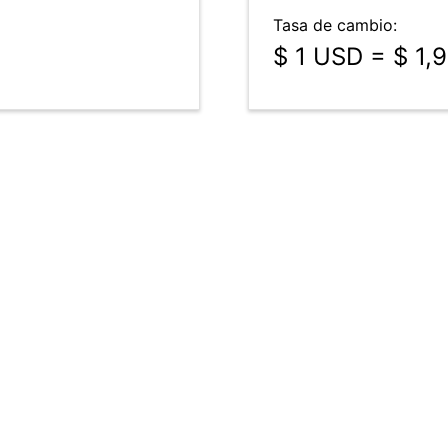
Tasa de cambio:
$ 1 USD = $ 1,