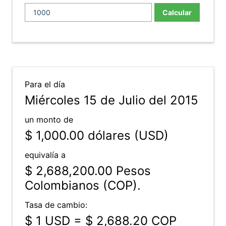
Calcular
Para el día
Miércoles 15 de Julio del 2015
un monto de
$ 1,000.00
dólares (USD)
equivalía a
$ 2,688,200.00
Pesos
Colombianos (COP).
Tasa de cambio:
$ 1 USD = $ 2,688.20 COP