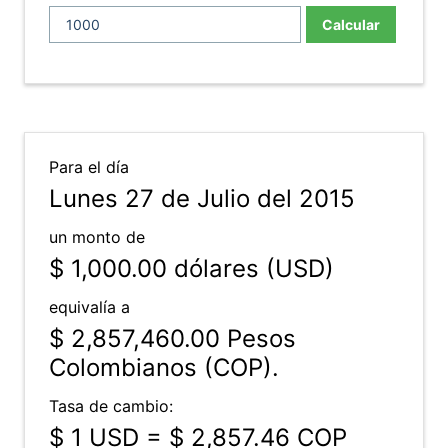
Calcular
Para el día
Lunes 27 de Julio del 2015
un monto de
$ 1,000.00
dólares (USD)
equivalía a
$ 2,857,460.00
Pesos
Colombianos (COP).
Tasa de cambio:
$ 1 USD = $ 2,857.46 COP