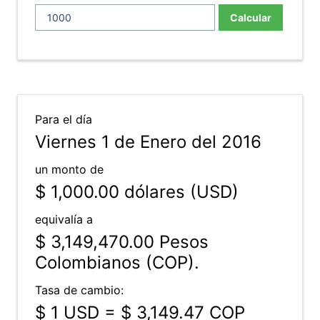
Calcular
Para el día
Viernes 1 de Enero del 2016
un monto de
$ 1,000.00
dólares (USD)
equivalía a
$ 3,149,470.00
Pesos
Colombianos (COP).
Tasa de cambio:
$ 1 USD = $ 3,149.47 COP